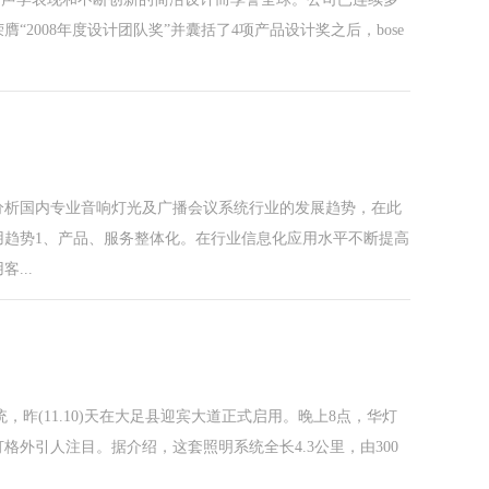
2008年度设计团队奖”并囊括了4项产品设计奖之后，bose
分析国内专业音响灯光及广播会议系统行业的发展趋势，在此
用趋势1、产品、服务整体化。在行业信息化应用水平不断提高
...
，昨(11.10)天在大足县迎宾大道正式启用。晚上8点，华灯
外引人注目。据介绍，这套照明系统全长4.3公里，由300