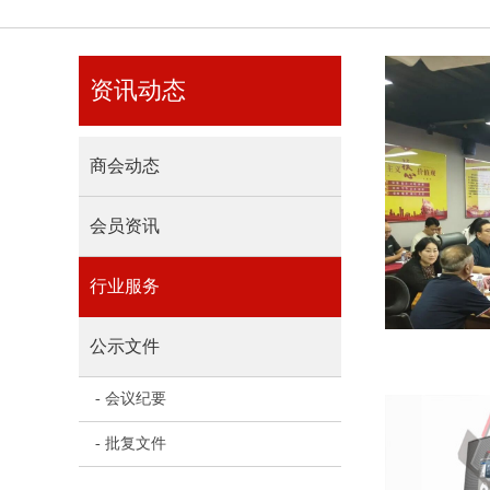
w展位招商正式启动！立即行动锁定您的心仪展位！
资讯动态
商会动态
会员资讯
行业服务
公示文件
- 会议纪要
- 批复文件