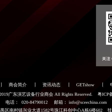
丨
商会简介
丨
资讯动态
丨
GETshow
丨
 ©2019广东演艺设备行业商会 All Rights Reserved.
粤ICP备
电话： 020-84790012 邮箱： info@sceechina.com
区南村镇兴业大道1582号珠江科创中心A栋6楼602 