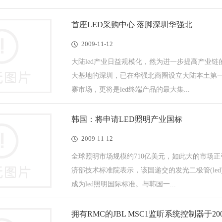
首座LED采购中心 落脚深圳华强北
2009-11-12
大陆led产业日益规模化，然为进一步提高产业链
大基地的深圳，已在华强北商圈设立大陆本土第一
寨市场，更将是led终端产品的最大集...
韩国：将申请LED照明产业国标
2009-11-12
全球照明市场规模约710亿美元，如此大的市场正引
济部技术标准院表示，该国递交的发光二极管(le
成为led照明国际标准。与韩国一...
拥有RMC的JBL MSC1监听系统控制器于2