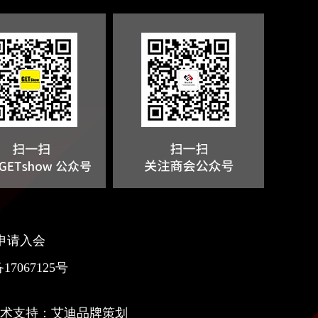
申请入会
17067125号
技术支持：
艾迪品牌策划