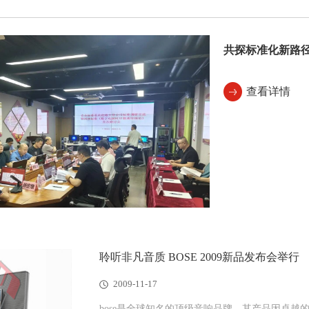
共探标准化新路
查看详情
聆听非凡音质 BOSE 2009新品发布会举行
2009-11-17
bose是全球知名的顶级音响品牌，其产品因卓