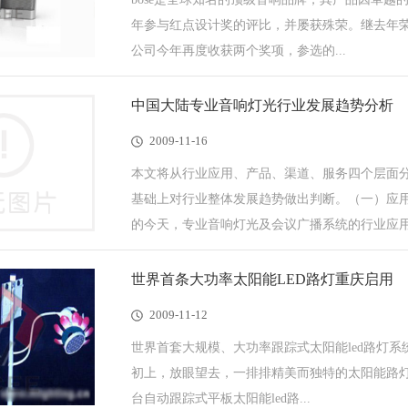
年参与红点设计奖的评比，并屡获殊荣。继去年荣膺“
公司今年再度收获两个奖项，参选的...
中国大陆专业音响灯光行业发展趋势分析
2009-11-16
本文将从行业应用、产品、渠道、服务四个层面
基础上对行业整体发展趋势做出判断。（一）应
的今天，专业音响灯光及会议广播系统的行业应用客
世界首条大功率太阳能LED路灯重庆启用
2009-11-12
世界首套大规模、大功率跟踪式太阳能led路灯系统
初上，放眼望去，一排排精美而独特的太阳能路灯格
台自动跟踪式平板太阳能led路...