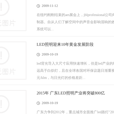
2009-11-12
在纽约刚刚结束的aes展会上，jblprofessio
制器。自从人们了解空间中的声音会影响混响的效果，
系统可以...
LED照明迎来10年黄金发展阶段
2009-10-19
led背光导入大尺寸应用快速增长，但是led产业
远高于白炽灯，且在全球各国对环保议题日渐重视的
元/klm，与日光灯的价格差距...
2015年 广东LED照明产业将突破800亿
2009-10-19
广东力争到2012年，重点城市全面推广led路灯“2