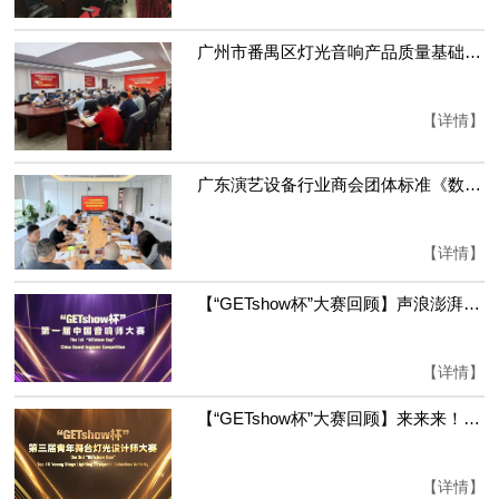
广州市番禺区灯光音响产品质量基础设施 “一站式” 服务——影视舞台灯检测新标准宣贯活动圆满举办
【详情】
广东演艺设备行业商会团体标准《数字音频矩阵通用规范》顺利通过专家审定
【详情】
【“GETshow杯”大赛回顾】声浪澎湃，匠心筑梦|第一届中国音响师大赛系列报道
【详情】
【“GETshow杯”大赛回顾】来来来！一起见证第三届青年舞台灯光设计师大赛的荣耀时刻
【详情】