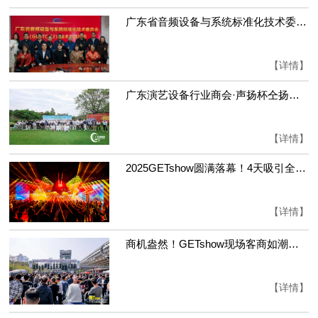
广东省音频设备与系统标准化技术委员会（GD/TC 82）“AI+音频设备与系统技术交流会”在广州质检院召开
【详情】
广东演艺设备行业商会·声扬杯仝扬七杆大胜个人赛 与许凌组队加冕职业-业余配对队际赛冠军 | 2025广东巡回赛
【详情】
2025GETshow圆满落幕！4天吸引全球客商超10万人！
【详情】
商机盎然！GETshow现场客商如潮，各类演艺设备新品、臻品悉数展出
【详情】