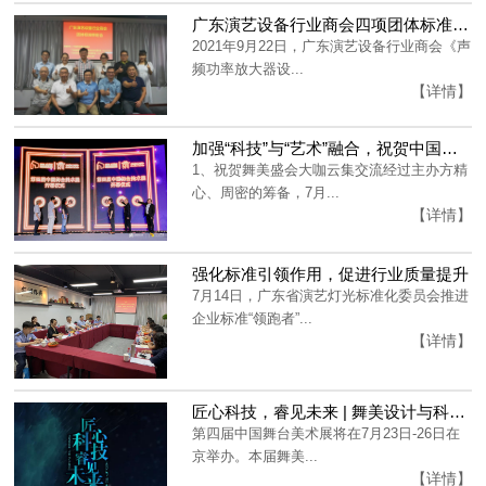
广东演艺设备行业商会四项团体标准通过专家审定！
2021年9月22日，广东演艺设备行业商会《声
频功率放大器设...
【详情】
加强“科技”与“艺术”融合，祝贺中国舞台美术学会成立四十周年暨第四届中国舞台美术展活动圆满成功
1、祝贺舞美盛会大咖云集交流经过主办方精
心、周密的筹备，7月...
【详情】
强化标准引领作用，促进行业质量提升
7月14日，广东省演艺灯光标准化委员会推进
企业标准“领跑者”...
【详情】
匠心科技，睿见未来 | 舞美设计与科技创新融合跑出加速度
第四届中国舞台美术展将在7月23日-26日在
京举办。本届舞美...
【详情】