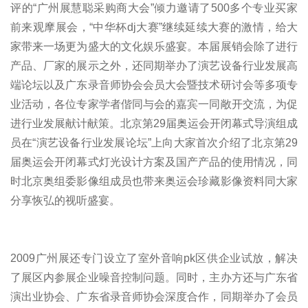
评的“广州展慧聪采购商大会”倾力邀请了500多个专业买家
前来观摩展会，“中华杯dj大赛”继续延续大赛的激情，给大
家带来一场更为盛大的文化娱乐盛宴。本届展销会除了进行
产品、厂家的展示之外，还同期举办了演艺设备行业发展高
端论坛以及广东录音师协会会员大会暨技术研讨会等多项专
业活动，各位专家学者偕同与会的嘉宾一同敞开交流，为促
进行业发展献计献策。北京第29届奥运会开闭幕式导演组成
员在“演艺设备行业发展论坛”上向大家首次介绍了北京第29
届奥运会开闭幕式灯光设计方案及国产产品的使用情况，同
时北京奥组委影像组成员也带来奥运会珍藏影像资料同大家
分享恢弘的视听盛宴。
2009广州展还专门设立了室外音响pk区供企业试放，解决
了展区内参展企业噪音控制问题。同时，主办方还与广东省
演出业协会、广东省录音师协会深度合作，同期举办了会员