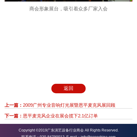
商会形象展台，吸引着众多厂家入会
返回
上一篇：
2009广州专业音响灯光展暨恩平麦克风展回顾
下一篇：
恩平麦克风企业在展会揽下2.1亿订单
Copyright ©2019广东演艺设备行业商会 All Rights Reserved.
联系电话：020-84790012 E-mail：info@sceechina.com