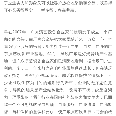
了企业实力和形象又可以让客户放心地采购和交易，既卖得
开心又买得塌实，一举多得，多赢共赢。
早在2007年，广东演艺设备企业家们就萌发了成立一个厂
商会的念头，由厂商会牵头把大家团结起来，万众一心，本
着为行业服务的宗旨，努力打造一个自主、自立、自强的广
东演艺设备产业基地。然而，虽说广东是灯光音响产业基
地，但广东演艺设备企业家们已清醒地看到，据市场门户之
利的广东，三十年来灯光音响行业虽然迅速成长，但在缺乏
政府指导、没有行业规范管束、缺乏权益保护的情况下，不
少企业以生存为目的的短期行为严重，企业间无序恶性竞
争，导致的结果是产业结构散乱，发展不平衡，缺乏凝聚
力，严重影响了我们行业在国内外的影响力和竞争力，已面
临一个不可忽视的发展瓶颈！自我服务、自我协调、自我监
督、自我保护的意识和要求，使广东演艺设备行业商会的成