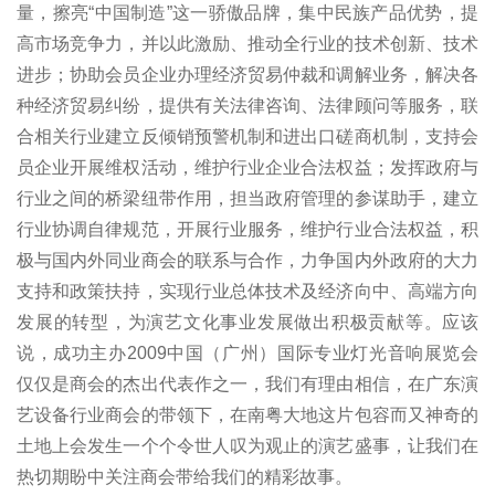
量，擦亮“中国制造”这一骄傲品牌，集中民族产品优势，提
高市场竞争力，并以此激励、推动全行业的技术创新、技术
进步；协助会员企业办理经济贸易仲裁和调解业务，解决各
种经济贸易纠纷，提供有关法律咨询、法律顾问等服务，联
合相关行业建立反倾销预警机制和进出口磋商机制，支持会
员企业开展维权活动，维护行业企业合法权益；发挥政府与
行业之间的桥梁纽带作用，担当政府管理的参谋助手，建立
行业协调自律规范，开展行业服务，维护行业合法权益，积
极与国内外同业商会的联系与合作，力争国内外政府的大力
支持和政策扶持，实现行业总体技术及经济向中、高端方向
发展的转型，为演艺文化事业发展做出积极贡献等。应该
说，成功主办2009中国（广州）国际专业灯光音响展览会
仅仅是商会的杰出代表作之一，我们有理由相信，在广东演
艺设备行业商会的带领下，在南粤大地这片包容而又神奇的
土地上会发生一个个令世人叹为观止的演艺盛事，让我们在
热切期盼中关注商会带给我们的精彩故事。