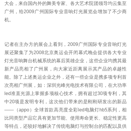
大会，来自国内外的舞美专家、各大艺术院团领导均云集至
广州，给2009广州国际专业音响灯光展览会增加了不少商
机。
记者在主办方的展会上看到，2009广州国际专业音响灯光
展还聚集了为2008北京奥运会开闭幕式晚会提供各大专业
灯光音响舞台机械系统的幕后英雄企业，这些企业均携其最
新产品亮相了广州展，向大家近距离展示其产品的卓越性
能。除了上述奥运企业之外，还有一些企业是携多项专利首
次亮相广州展，如：深圳光峰光电技术有限公司，在大功率
led准直光源上掌握多项核心技术，拥有超过30项专利，其
中20项是发明专利，这次他们带来的是刚刚研发出的新品
――（appo）全球首款高亮度全彩led电脑灯hb5系列，相
比同类型产品它具有更加节能、使用寿命更长、稳定性更高
等特点，还较好地解决了传统电脑灯与控制台的匹配以及供