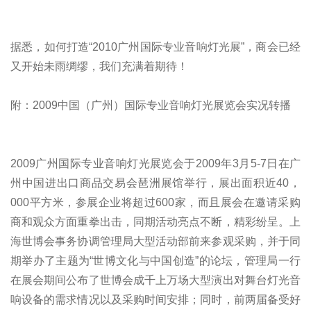
据悉，如何打造“2010广州国际专业音响灯光展”，商会已经
又开始未雨绸缪，我们充满着期待！
附：2009中国（广州）国际专业音响灯光展览会实况转播
2009广州国际专业音响灯光展览会于2009年3月5-7日在广
州中国进出口商品交易会琶洲展馆举行，展出面积近40，
000平方米，参展企业将超过600家，而且展会在邀请采购
商和观众方面重拳出击，同期活动亮点不断，精彩纷呈。上
海世博会事务协调管理局大型活动部前来参观采购，并于同
期举办了主题为“世博文化与中国创造”的论坛，管理局一行
在展会期间公布了世博会成千上万场大型演出对舞台灯光音
响设备的需求情况以及采购时间安排；同时，前两届备受好