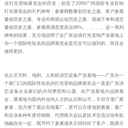
业灯光音响展览会的历史，创造了2009广州国际专业音响
灯光展览会的不朽神奇：参展商数量创历史之最、客户参观
量创历史之最、专业外商观众创历史之最、现场下单和成交
量创历史之最、参展商满意度高达98%。。。。。这一系列
神奇的结果，充分地说明了在广东这块灯光音响产业基地上
办一个国际性知名的品牌展览会是完全可以做到的，而且会
做得更好。
在占尽天时、地利、人和的演艺设备产业基地――广东办一
个家门口的国际性知名的灯光音响品牌展览会一直是广东演
艺设备企业家们的共同梦想和心愿。在产业基地办品牌展
会，逐渐地为国内外业内人士的认识和认可，不但方便厂家
参展，也方便了观众实地看厂，更可以方便地把看展、看厂
和企业各种年度经销商、代理商大会以及技术交流活动有机
地融合在一起，既节约了参展成本又招待好了客户，既展示