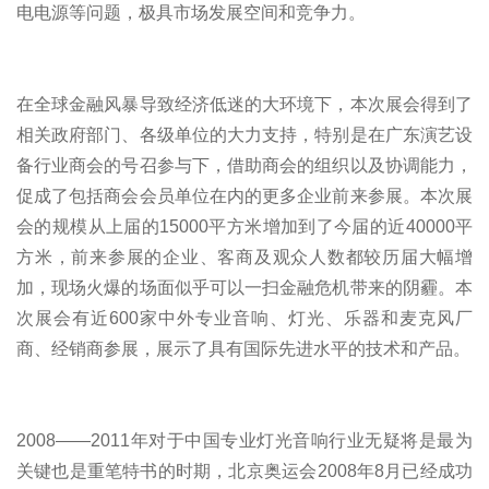
电电源等问题，极具市场发展空间和竞争力。
在全球金融风暴导致经济低迷的大环境下，本次展会得到了
相关政府部门、各级单位的大力支持，特别是在广东演艺设
备行业商会的号召参与下，借助商会的组织以及协调能力，
促成了包括商会会员单位在内的更多企业前来参展。本次展
会的规模从上届的15000平方米增加到了今届的近40000平
方米，前来参展的企业、客商及观众人数都较历届大幅增
加，现场火爆的场面似乎可以一扫金融危机带来的阴霾。本
次展会有近600家中外专业音响、灯光、乐器和麦克风厂
商、经销商参展，展示了具有国际先进水平的技术和产品。
2008――2011年对于中国专业灯光音响行业无疑将是最为
关键也是重笔特书的时期，北京奥运会2008年8月已经成功