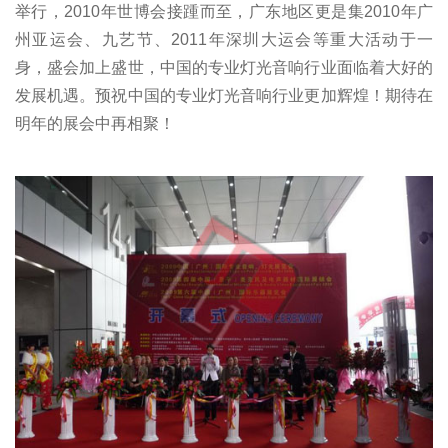
举行，2010年世博会接踵而至，广东地区更是集2010年广
州亚运会、九艺节、2011年深圳大运会等重大活动于一
身，盛会加上盛世，中国的专业灯光音响行业面临着大好的
发展机遇。预祝中国的专业灯光音响行业更加辉煌！期待在
明年的展会中再相聚！