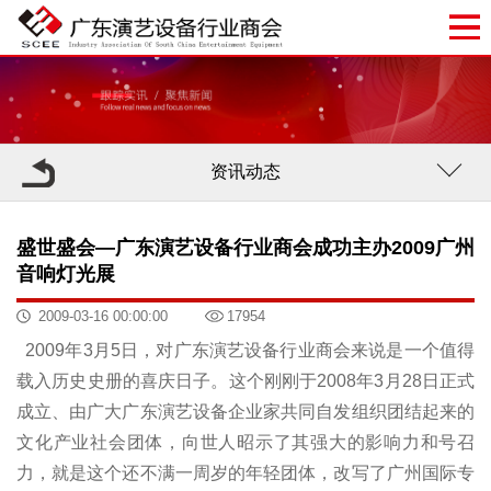
资讯动态
盛世盛会―广东演艺设备行业商会成功主办2009广州
音响灯光展
2009-03-16 00:00:00
17954
2009年3月5日，对广东演艺设备行业商会来说是一个值得
载入历史史册的喜庆日子。这个刚刚于2008年3月28日正式
成立、由广大广东演艺设备企业家共同自发组织团结起来的
文化产业社会团体，向世人昭示了其强大的影响力和号召
力，就是这个还不满一周岁的年轻团体，改写了广州国际专