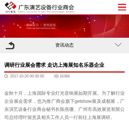
资讯动态
调研行业展会需求 走访上海展知名乐器企业
2017-10-20 00:00:00
16384
金秋十月，上海国际专业灯光音响展如期开展。为了解行业
企业展会需求，也为推广商会旗下getshow展及成都展，广
东演艺设备行业商会秘书长陈燕珊、广州市高效展览有限公
司总经理叶留意及相关工作人员一行前往上海展调研。