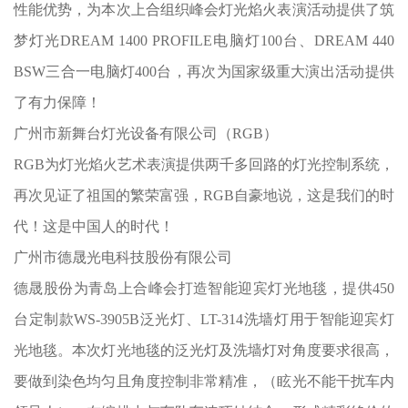
性能优势，为本次上合组织峰会灯光焰火表演活动提供了筑
梦灯光DREAM 1400 PROFILE电脑灯100台、DREAM 440
BSW三合一电脑灯400台，再次为国家级重大演出活动提供
了有力保障！
广州市新舞台灯光设备有限公司（
RGB）
RGB为灯光焰火艺术表演
提供两千多回路的灯光控制系统，
再次见证了祖国的繁荣富强，
RGB自豪地说，这是我们的时
代！这是中国人的时代！
广州市德晟光电科技股份有限公司
德晟股份为青岛上合峰会打造智能迎宾灯光地毯，提供
450
台定制款WS-3905B泛光灯、LT-314洗墙灯
用于智能迎宾灯
光地毯。本次灯光地毯的泛光灯及洗墙灯对角度要求很高，
要做到染色均匀且角度控制非常精准，（眩光不能干扰车内