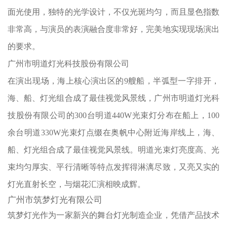
面光使用，独特的光学设计，不仅光斑均匀，而且显色指数
非常高，与演员的表演融合度非常好，完美地实现现场演出
的要求。
广州市明道灯光科技股份有限公司
在演出现场，海上核心演出区的
9艘船，半弧型一字排开，
海、船、灯光组合成了最佳视觉风景线，广州市明道灯光科
技股份有限公司的300台明道440W光束灯分布在船上，100
余台明道330W光束灯点缀在奥帆中心附近海岸线上，海、
船、灯光组合成了最佳视觉风景线。明道光束灯亮度高、光
束均匀厚实、平行清晰等特点发挥得淋漓尽致，又亮又实的
灯光直射长空，与烟花汇演相映成辉。
广州市筑梦灯光有限公司
筑梦灯光作为一家新兴的舞台灯光制造企业，凭借产品技术