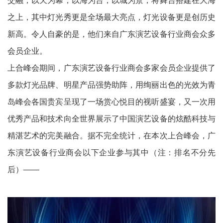
交融，以天为幕，以海为台，以城为景，将舞台搭建在大海
之上，其中灯光秀更是全场最大亮点，灯光设备更是创历史
新高。
令人自豪的是，他们来自广东演艺设备行业商会众多
会员企业。
上合峰会期间，广东演艺设备行业商会多家会员企业提供了
多款灯光品牌、明星产品强势助阵，用绚丽出色的光效为青
岛峰会各国贵宾呈现了一场赏心悦目的视听盛宴，又一次用
优秀产品和技术向全世界展示了中国演艺设备的炫酷科技与
精湛艺术的完美融合。据不完全统计，在本次上合峰会，广
东演艺设备行业商会以下企业参与其中（注：排名不分先
后）——