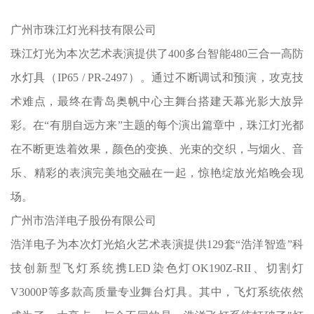
广州市珠江灯光科技有限公司
珠江灯光为本次艺术表演提供了400多台智能480三合一高防
水灯具（IP65 / PR-2497）。通过不断调试和预演，攻克技
术难点，最终在青岛奥帆中心主舞台搭建天幕光影大放异
彩。在“有朋自远方来”主题的每个演出篇章中，珠江灯光都
在不断更迭着效果，颜色的变换、光束的交织，与烟火、音
乐、精彩的表演完美地交融在一起，惊艳绽放光焰晚会现
场。
广州市浩洋电子股份有限公司
浩洋电子为本次灯光焰火艺术表演提供129套“浩洋智造”科
技创新型飞灯系统携LED染色灯OK190Z-RII、切割灯
V3000P等多款高质量专业舞台灯具。其中，飞灯系统依然