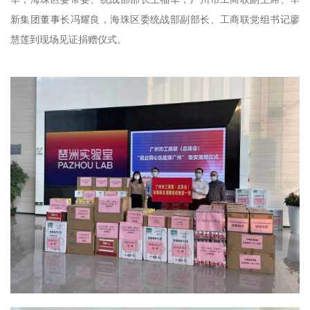
新集团董事长冯耀良，海珠区委统战部副部长、工商联党组书记廖
慧莲到现场见证捐赠仪式。