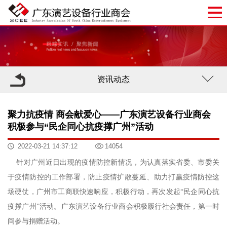
资讯动态
聚力抗疫情 商会献爱心——广东演艺设备行业商会
积极参与“民企同心抗疫撑广州”活动 ​
2022-03-21 14:37:12
14054
针对广州近日出现的疫情防控新情况，为认真落实省委、市委关
于疫情防控的工作部署，防止疫情扩散蔓延、助力打赢疫情防控这
场硬仗，广州市工商联快速响应，积极行动，再次发起
“民企同心抗
疫撑广州”活动。广东演艺设备行业商会积极履行社会责任，第一时
间参与捐赠活动。