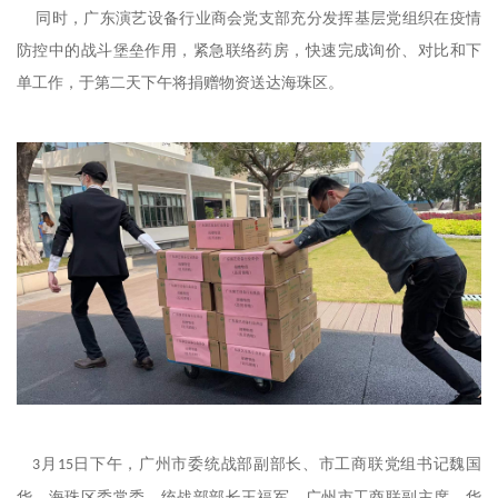
同时，广东演艺设备行业商会党支部充分发挥基层党组织在疫情
防控中的战斗堡垒作用，紧急联络药房，快速完成询价、对比和下
单工作，于第二天下午将捐赠物资送达海珠区。
月
日下午，广州市委统战部副部长、市工商联党组书记魏国
3
15
华，海珠区委常委、统战部部长王福军，广州市工商联副主席、华